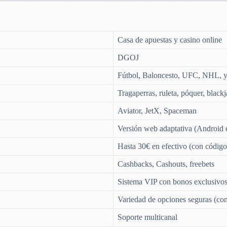
Casa de apuestas y casino online
DGOJ
Fútbol, Baloncesto, UFC, NHL, 
Tragaperras, ruleta, póquer, blackj
Aviator, JetX, Spaceman
Versión web adaptativa (Android 
Hasta 30€ en efectivo (con códig
Cashbacks, Cashouts, freebets
Sistema VIP con bonos exclusivo
Variedad de opciones seguras (cons
Soporte multicanal