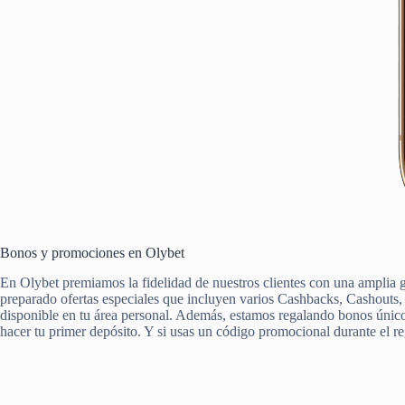
Bonos y promociones en Olybet
En Olybet premiamos la fidelidad de nuestros clientes con una amplia
preparado ofertas especiales que incluyen varios Cashbacks, Cashouts, f
disponible en tu área personal. Además, estamos regalando bonos únicos 
hacer tu primer depósito. Y si usas un código promocional durante el reg