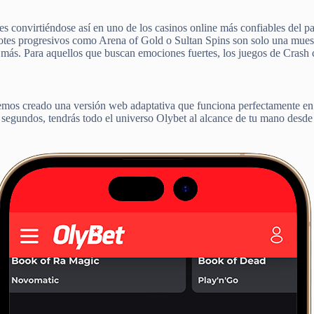
 convirtiéndose así en uno de los casinos online más confiables del pa
tes progresivos como Arena of Gold o Sultan Spins son solo una muest
y más. Para aquellos que buscan emociones fuertes, los juegos de Cras
emos creado una versión web adaptativa que funciona perfectamente en 
 segundos, tendrás todo el universo Olybet al alcance de tu mano desde l