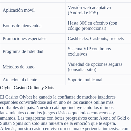
Versión web adaptativa
Aplicación móvil
(Android e iOS)
Hasta 30€ en efectivo (con
Bonos de bienvenida
código promocional)
Promociones especiales
Cashbacks, Cashouts, freebets
Sistema VIP con bonos
Programa de fidelidad
exclusivos
Variedad de opciones seguras
Métodos de pago
(consultar sitio)
Atención al cliente
Soporte multicanal
Olybet Casino Online y Slots
El Casino Olybet ha ganado la confianza de muchos jugadores
españoles convirtiéndose así en uno de los casinos online más
confiables del país. Nuestro catálogo incluye tanto los últimos
lanzamientos como los juegos clásicos que todos conocemos y
amamos. Las tragaperras con botes progresivos como Arena of Gold o
Sultan Spins son solo una muestra de la emoción que te espera.
Además, nuestro casino en vivo ofrece una experiencia inmersiva con