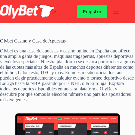
Skip
to
Registro
content
Olybet Casino y Casa de Apuestas
Olybet es una casa de apuestas y casino online en España que ofrece
una amplia gama de juegos, máquinas tragaperras, apuestas deportivas
y eventos especiales. Nuestra plataforma se destaca por ofrecer algunas
de las cuotas más altas de España en muchos deportes diferentes como
el fútbol, baloncesto, UFC y más. En nuestro sitio oficial los fans
pueden elegir prácticamente cualquier evento o torneo deportivo desde
LaLiga hasta la NBA pasando por la NHL o la Euroliga. Explora
todos los deportes disponibles en nuestra plataforma OlyBet y
descubre por qué somos la elección número uno para los apostadores
más exigentes.