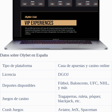
Datos sobre Olybet en España
Tipo de plataforma
Casa de apuestas y casino online
Licencia
DGOJ
Fútbol, Baloncesto, UFC, NHL,
Deportes disponibles
y más
Tragaperras, ruleta, póquer,
Juegos de casino
blackjack, etc.
Crash Juegos
Aviator, JetX, Spaceman