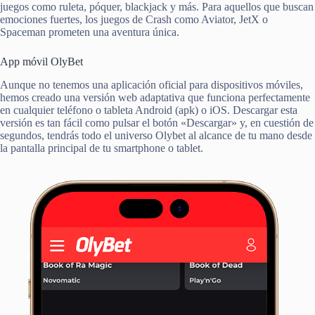
juegos como ruleta, póquer, blackjack y más. Para aquellos que buscan
emociones fuertes, los juegos de Crash como Aviator, JetX o
Spaceman prometen una aventura única.
App móvil OlyBet
Aunque no tenemos una aplicación oficial para dispositivos móviles,
hemos creado una versión web adaptativa que funciona perfectamente
en cualquier teléfono o tableta Android (apk) o iOS. Descargar esta
versión es tan fácil como pulsar el botón «Descargar» y, en cuestión de
segundos, tendrás todo el universo Olybet al alcance de tu mano desde
la pantalla principal de tu smartphone o tablet.