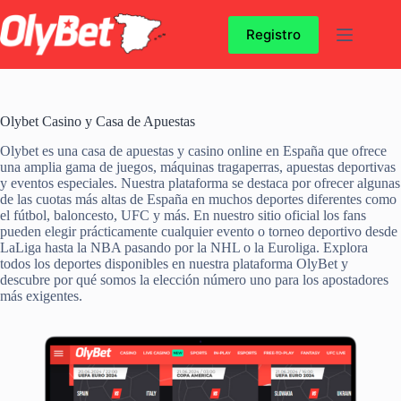
Skip
to
Registro
content
Olybet Casino y Casa de Apuestas
Olybet es una casa de apuestas y casino online en España que ofrece
una amplia gama de juegos, máquinas tragaperras, apuestas deportivas
y eventos especiales. Nuestra plataforma se destaca por ofrecer algunas
de las cuotas más altas de España en muchos deportes diferentes como
el fútbol, baloncesto, UFC y más. En nuestro sitio oficial los fans
pueden elegir prácticamente cualquier evento o torneo deportivo desde
LaLiga hasta la NBA pasando por la NHL o la Euroliga. Explora
todos los deportes disponibles en nuestra plataforma OlyBet y
descubre por qué somos la elección número uno para los apostadores
más exigentes.