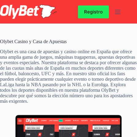
Skip
to
Registro
content
Olybet Casino y Casa de Apuestas
Olybet es una casa de apuestas y casino online en España que ofrece
una amplia gama de juegos, máquinas tragaperras, apuestas deportivas
y eventos especiales. Nuestra plataforma se destaca por ofrecer algunas
de las cuotas más altas de España en muchos deportes diferentes como
el fútbol, baloncesto, UFC y más. En nuestro sitio oficial los fans
pueden elegir prácticamente cualquier evento o torneo deportivo desde
LaLiga hasta la NBA pasando por la NHL o la Euroliga. Explora
todos los deportes disponibles en nuestra plataforma OlyBet y
descubre por qué somos la elección número uno para los apostadores
más exigentes.