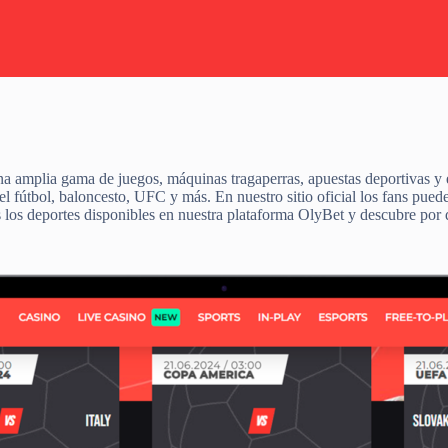
a amplia gama de juegos, máquinas tragaperras, apuestas deportivas y e
l fútbol, baloncesto, UFC y más. En nuestro sitio oficial los fans pued
los deportes disponibles en nuestra plataforma OlyBet y descubre por 