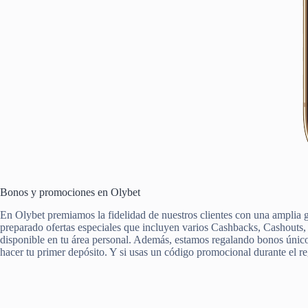
Bonos y promociones en Olybet
En Olybet premiamos la fidelidad de nuestros clientes con una amplia
preparado ofertas especiales que incluyen varios Cashbacks, Cashouts, f
disponible en tu área personal. Además, estamos regalando bonos únicos 
hacer tu primer depósito. Y si usas un código promocional durante el reg