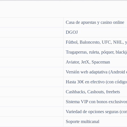
Casa de apuestas y casino online
DGOJ
Fútbol, Baloncesto, UFC, NHL, 
Tragaperras, ruleta, póquer, blackj
Aviator, JetX, Spaceman
Versión web adaptativa (Android 
Hasta 30€ en efectivo (con códig
Cashbacks, Cashouts, freebets
Sistema VIP con bonos exclusivo
Variedad de opciones seguras (cons
Soporte multicanal