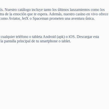
ís. Nuestro catálogo incluye tanto los últimos lanzamientos como los
ra de la emoción que te espera. Además, nuestro casino en vivo ofrece
h como Aviator, JetX o Spaceman prometen una aventura única.
cualquier teléfono o tableta Android (apk) o iOS. Descargar esta
a pantalla principal de tu smartphone o tablet.