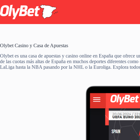
Skip
to
content
Olybet Casino y Casa de Apuestas
Olybet es una casa de apuestas y casino online en España que ofrece un
de las cuotas más altas de España en muchos deportes diferentes como e
LaLiga hasta la NBA pasando por la NHL o la Euroliga. Explora todos 