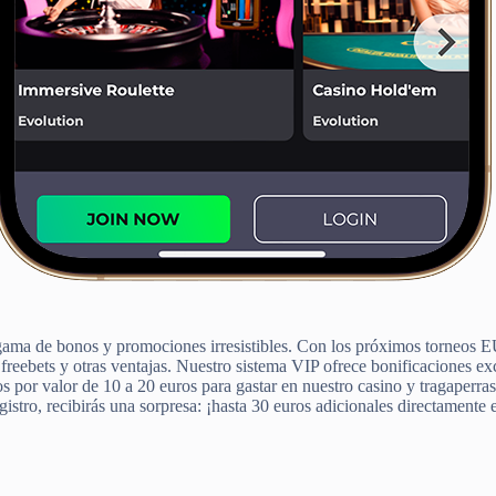
 gama de bonos y promociones irresistibles. Con los próximos torneos 
reebets y otras ventajas. Nuestro sistema VIP ofrece bonificaciones exc
por valor de 10 a 20 euros para gastar en nuestro casino y tragaperras.
istro, recibirás una sorpresa: ¡hasta 30 euros adicionales directamente 