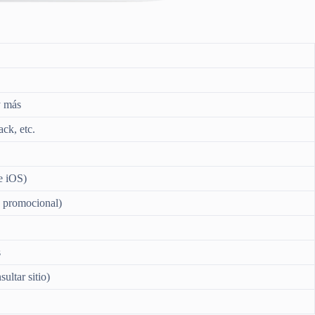
y más
ack, etc.
e iOS)
o promocional)
s
ultar sitio)