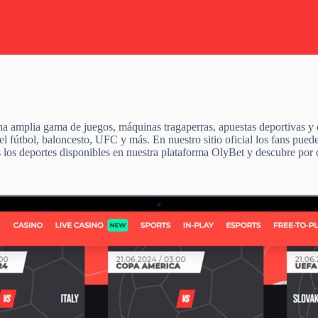
a amplia gama de juegos, máquinas tragaperras, apuestas deportivas y e
l fútbol, baloncesto, UFC y más. En nuestro sitio oficial los fans pued
los deportes disponibles en nuestra plataforma OlyBet y descubre por 