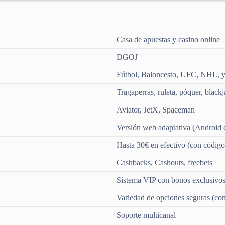
Casa de apuestas y casino online
DGOJ
Fútbol, Baloncesto, UFC, NHL, 
Tragaperras, ruleta, póquer, blackj
Aviator, JetX, Spaceman
Versión web adaptativa (Android 
Hasta 30€ en efectivo (con códig
Cashbacks, Cashouts, freebets
Sistema VIP con bonos exclusivo
Variedad de opciones seguras (cons
Soporte multicanal