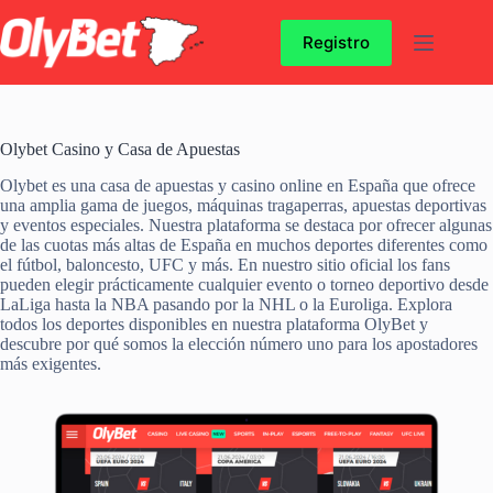
Skip
to
Registro
content
Olybet Casino y Casa de Apuestas
Olybet es una casa de apuestas y casino online en España que ofrece
una amplia gama de juegos, máquinas tragaperras, apuestas deportivas
y eventos especiales. Nuestra plataforma se destaca por ofrecer algunas
de las cuotas más altas de España en muchos deportes diferentes como
el fútbol, baloncesto, UFC y más. En nuestro sitio oficial los fans
pueden elegir prácticamente cualquier evento o torneo deportivo desde
LaLiga hasta la NBA pasando por la NHL o la Euroliga. Explora
todos los deportes disponibles en nuestra plataforma OlyBet y
descubre por qué somos la elección número uno para los apostadores
más exigentes.