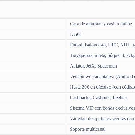
Casa de apuestas y casino online
DGOJ
Fútbol, Baloncesto, UFC, NHL, 
Tragaperras, ruleta, póquer, blackj
Aviator, JetX, Spaceman
Versión web adaptativa (Android 
Hasta 30€ en efectivo (con códig
Cashbacks, Cashouts, freebets
Sistema VIP con bonos exclusivo
Variedad de opciones seguras (cons
Soporte multicanal