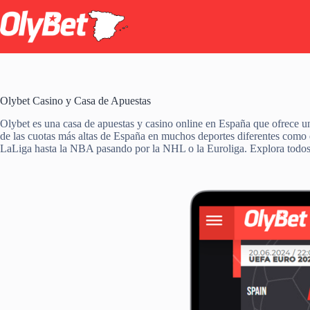
Skip
to
content
Olybet Casino y Casa de Apuestas
Olybet es una casa de apuestas y casino online en España que ofrece un
de las cuotas más altas de España en muchos deportes diferentes como e
LaLiga hasta la NBA pasando por la NHL o la Euroliga. Explora todos 