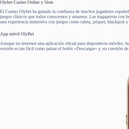
Olybet Casino Online y Slots
El Casino Olybet ha ganado la confianza de muchos jugadores españoles
juegos clásicos que todos conocemos y amamos. Las tragaperras con bo
una experiencia inmersiva con juegos como ruleta, póquer, blackjack 
App móvil OlyBet
Aunque no tenemos una aplicación oficial para dispositivos móviles, h
versión es tan fácil como pulsar el botón «Descargar» y, en cuestión de