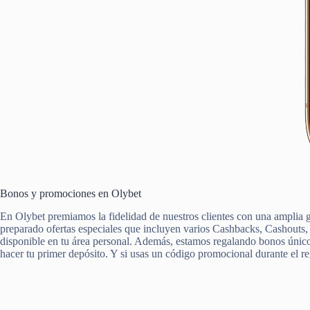
Bonos y promociones en Olybet
En Olybet premiamos la fidelidad de nuestros clientes con una amplia
preparado ofertas especiales que incluyen varios Cashbacks, Cashouts, f
disponible en tu área personal. Además, estamos regalando bonos únicos 
hacer tu primer depósito. Y si usas un código promocional durante el reg