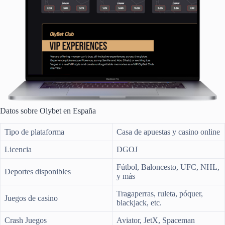
Datos sobre Olybet en España
Tipo de plataforma
Casa de apuestas y casino online
Licencia
DGOJ
Fútbol, Baloncesto, UFC, NHL,
Deportes disponibles
y más
Tragaperras, ruleta, póquer,
Juegos de casino
blackjack, etc.
Crash Juegos
Aviator, JetX, Spaceman