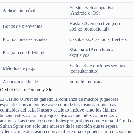
Versión web adaptativa
Aplicación móvil
(Android e iOS)
Hasta 30€ en efectivo (con
Bonos de bienvenida
código promocional)
Promociones especiales
Cashbacks, Cashouts, freebets
Sistema VIP con bonos
Programa de fidelidad
exclusivos
Variedad de opciones seguras
Métodos de pago
(consultar sitio)
Atención al cliente
Soporte multicanal
Olybet Casino Online y Slots
El Casino Olybet ha ganado la confianza de muchos jugadores
españoles convirtiéndose así en uno de los casinos online más
confiables del país. Nuestro catálogo incluye tanto los últimos
lanzamientos como los juegos clásicos que todos conocemos y
amamos. Las tragaperras con botes progresivos como Arena of Gold o
Sultan Spins son solo una muestra de la emoción que te espera.
Además, nuestro casino en vivo ofrece una experiencia inmersiva con