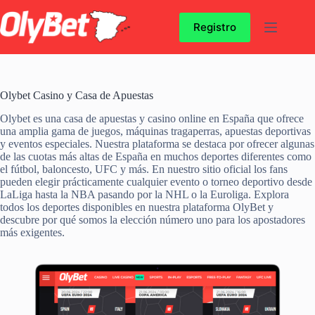
Skip
to
Registro
content
Olybet Casino y Casa de Apuestas
Olybet es una casa de apuestas y casino online en España que ofrece
una amplia gama de juegos, máquinas tragaperras, apuestas deportivas
y eventos especiales. Nuestra plataforma se destaca por ofrecer algunas
de las cuotas más altas de España en muchos deportes diferentes como
el fútbol, baloncesto, UFC y más. En nuestro sitio oficial los fans
pueden elegir prácticamente cualquier evento o torneo deportivo desde
LaLiga hasta la NBA pasando por la NHL o la Euroliga. Explora
todos los deportes disponibles en nuestra plataforma OlyBet y
descubre por qué somos la elección número uno para los apostadores
más exigentes.