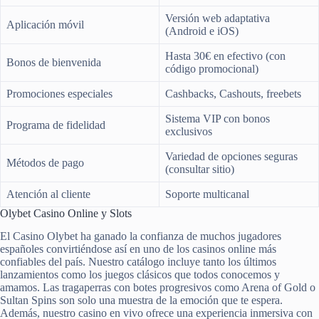
Versión web adaptativa
Aplicación móvil
(Android e iOS)
Hasta 30€ en efectivo (con
Bonos de bienvenida
código promocional)
Promociones especiales
Cashbacks, Cashouts, freebets
Sistema VIP con bonos
Programa de fidelidad
exclusivos
Variedad de opciones seguras
Métodos de pago
(consultar sitio)
Atención al cliente
Soporte multicanal
Olybet Casino Online y Slots
El Casino Olybet ha ganado la confianza de muchos jugadores
españoles convirtiéndose así en uno de los casinos online más
confiables del país. Nuestro catálogo incluye tanto los últimos
lanzamientos como los juegos clásicos que todos conocemos y
amamos. Las tragaperras con botes progresivos como Arena of Gold o
Sultan Spins son solo una muestra de la emoción que te espera.
Además, nuestro casino en vivo ofrece una experiencia inmersiva con