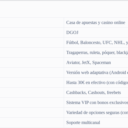
Casa de apuestas y casino online
DGOJ
Fútbol, Baloncesto, UFC, NHL, 
Tragaperras, ruleta, póquer, blackj
Aviator, JetX, Spaceman
Versión web adaptativa (Android 
Hasta 30€ en efectivo (con códig
Cashbacks, Cashouts, freebets
Sistema VIP con bonos exclusivo
Variedad de opciones seguras (cons
Soporte multicanal