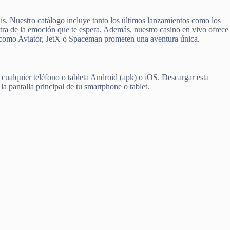
ís. Nuestro catálogo incluye tanto los últimos lanzamientos como los
ra de la emoción que te espera. Además, nuestro casino en vivo ofrece
h como Aviator, JetX o Spaceman prometen una aventura única.
cualquier teléfono o tableta Android (apk) o iOS. Descargar esta
a pantalla principal de tu smartphone o tablet.