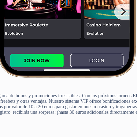
 gama de bonos y promociones irresistibles. Con los próximos torneos 
reebets y otras ventajas. Nuestro sistema VIP ofrece bonificaciones exc
por valor de 10 a 20 euros para gastar en nuestro casino y tragaperras.
istro, recibirás una sorpresa: ¡hasta 30 euros adicionales directamente 