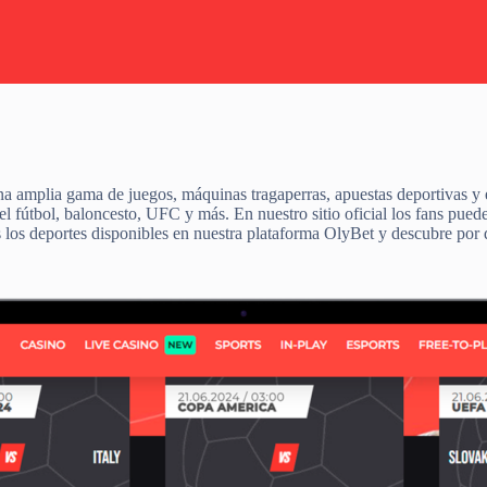
a amplia gama de juegos, máquinas tragaperras, apuestas deportivas y e
l fútbol, baloncesto, UFC y más. En nuestro sitio oficial los fans pued
los deportes disponibles en nuestra plataforma OlyBet y descubre por 