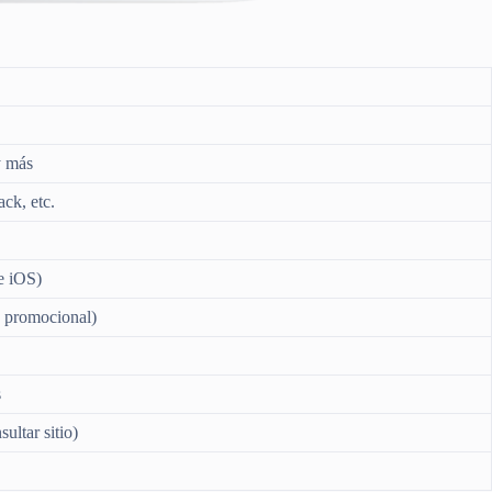
y más
ack, etc.
e iOS)
o promocional)
s
ultar sitio)