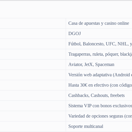
Casa de apuestas y casino online
DGOJ
Fútbol, Baloncesto, UFC, NHL, 
Tragaperras, ruleta, póquer, blackj
Aviator, JetX, Spaceman
Versión web adaptativa (Android 
Hasta 30€ en efectivo (con códig
Cashbacks, Cashouts, freebets
Sistema VIP con bonos exclusivo
Variedad de opciones seguras (cons
Soporte multicanal