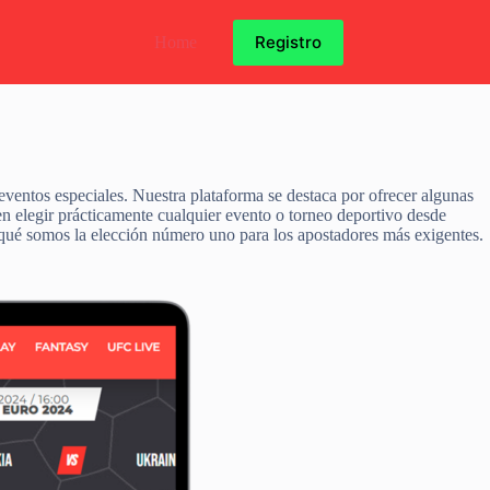
Registro
Home
ventos especiales. Nuestra plataforma se destaca por ofrecer algunas
en elegir prácticamente cualquier evento o torneo deportivo desde
qué somos la elección número uno para los apostadores más exigentes.