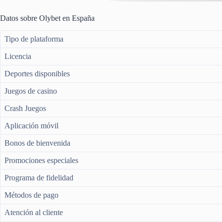
Datos sobre Olybet en España
Tipo de plataforma
Licencia
Deportes disponibles
Juegos de casino
Crash Juegos
Aplicación móvil
Bonos de bienvenida
Promociones especiales
Programa de fidelidad
Métodos de pago
Atención al cliente