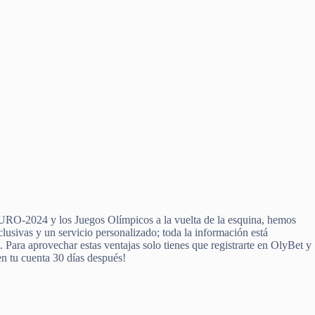
EURO-2024 y los Juegos Olímpicos a la vuelta de la esquina, hemos
lusivas y un servicio personalizado; toda la información está
 Para aprovechar estas ventajas solo tienes que registrarte en OlyBet y
en tu cuenta 30 días después!