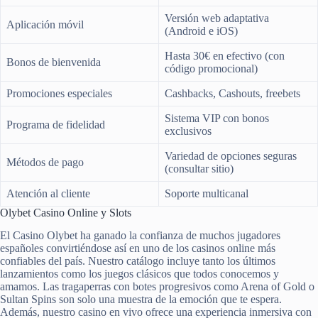
Versión web adaptativa
Aplicación móvil
(Android e iOS)
Hasta 30€ en efectivo (con
Bonos de bienvenida
código promocional)
Promociones especiales
Cashbacks, Cashouts, freebets
Sistema VIP con bonos
Programa de fidelidad
exclusivos
Variedad de opciones seguras
Métodos de pago
(consultar sitio)
Atención al cliente
Soporte multicanal
Olybet Casino Online y Slots
El Casino Olybet ha ganado la confianza de muchos jugadores
españoles convirtiéndose así en uno de los casinos online más
confiables del país. Nuestro catálogo incluye tanto los últimos
lanzamientos como los juegos clásicos que todos conocemos y
amamos. Las tragaperras con botes progresivos como Arena of Gold o
Sultan Spins son solo una muestra de la emoción que te espera.
Además, nuestro casino en vivo ofrece una experiencia inmersiva con