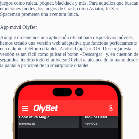
juegos como ruleta, póquer, blackjack y más. Para aquellos que buscan
emociones fuertes, los juegos de Crash como Aviator, JetX o
Spaceman prometen una aventura única.
App móvil OlyBet
Aunque no tenemos una aplicación oficial para dispositivos móviles,
hemos creado una versión web adaptativa que funciona perfectamente
en cualquier teléfono o tableta Android (apk) o iOS. Descargar esta
versión es tan fácil como pulsar el botón «Descargar» y, en cuestión de
segundos, tendrás todo el universo Olybet al alcance de tu mano desde
la pantalla principal de tu smartphone o tablet.