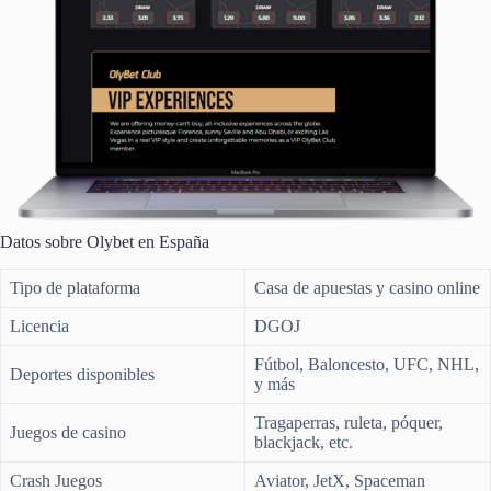
Datos sobre Olybet en España
Tipo de plataforma
Casa de apuestas y casino online
Licencia
DGOJ
Fútbol, Baloncesto, UFC, NHL,
Deportes disponibles
y más
Tragaperras, ruleta, póquer,
Juegos de casino
blackjack, etc.
Crash Juegos
Aviator, JetX, Spaceman