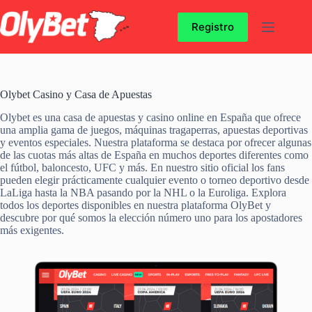
Skip
to
Registro
content
Olybet Casino y Casa de Apuestas
Olybet es una casa de apuestas y casino online en España que ofrece
una amplia gama de juegos, máquinas tragaperras, apuestas deportivas
y eventos especiales. Nuestra plataforma se destaca por ofrecer algunas
de las cuotas más altas de España en muchos deportes diferentes como
el fútbol, baloncesto, UFC y más. En nuestro sitio oficial los fans
pueden elegir prácticamente cualquier evento o torneo deportivo desde
LaLiga hasta la NBA pasando por la NHL o la Euroliga. Explora
todos los deportes disponibles en nuestra plataforma OlyBet y
descubre por qué somos la elección número uno para los apostadores
más exigentes.