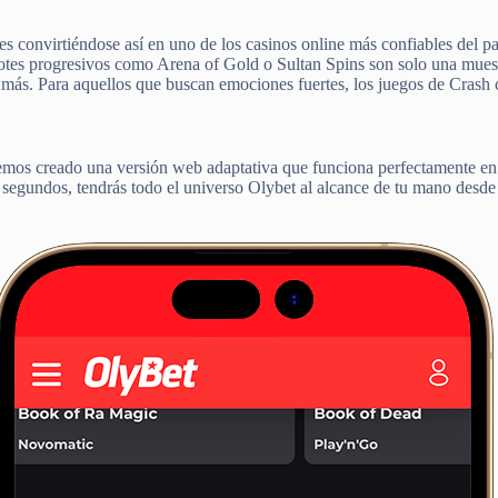
 convirtiéndose así en uno de los casinos online más confiables del pa
tes progresivos como Arena of Gold o Sultan Spins son solo una muest
y más. Para aquellos que buscan emociones fuertes, los juegos de Cras
emos creado una versión web adaptativa que funciona perfectamente en 
 segundos, tendrás todo el universo Olybet al alcance de tu mano desde l