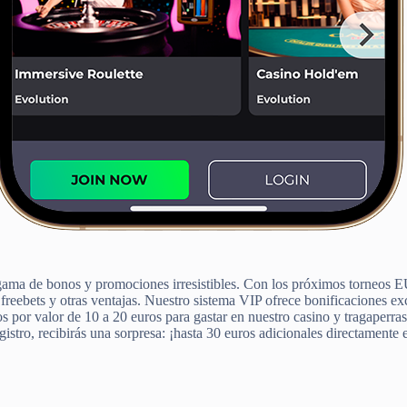
 gama de bonos y promociones irresistibles. Con los próximos torneos 
reebets y otras ventajas. Nuestro sistema VIP ofrece bonificaciones exc
por valor de 10 a 20 euros para gastar en nuestro casino y tragaperras.
istro, recibirás una sorpresa: ¡hasta 30 euros adicionales directamente 