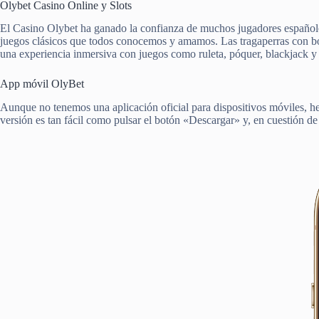
Olybet Casino Online y Slots
El Casino Olybet ha ganado la confianza de muchos jugadores españoles
juegos clásicos que todos conocemos y amamos. Las tragaperras con bo
una experiencia inmersiva con juegos como ruleta, póquer, blackjack 
App móvil OlyBet
Aunque no tenemos una aplicación oficial para dispositivos móviles, h
versión es tan fácil como pulsar el botón «Descargar» y, en cuestión de