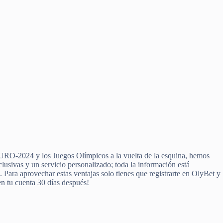
EURO-2024 y los Juegos Olímpicos a la vuelta de la esquina, hemos
lusivas y un servicio personalizado; toda la información está
 Para aprovechar estas ventajas solo tienes que registrarte en OlyBet y
en tu cuenta 30 días después!