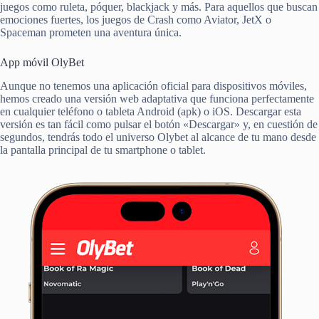
juegos como ruleta, póquer, blackjack y más. Para aquellos que buscan
emociones fuertes, los juegos de Crash como Aviator, JetX o
Spaceman prometen una aventura única.
App móvil OlyBet
Aunque no tenemos una aplicación oficial para dispositivos móviles,
hemos creado una versión web adaptativa que funciona perfectamente
en cualquier teléfono o tableta Android (apk) o iOS. Descargar esta
versión es tan fácil como pulsar el botón «Descargar» y, en cuestión de
segundos, tendrás todo el universo Olybet al alcance de tu mano desde
la pantalla principal de tu smartphone o tablet.