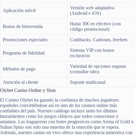
Versión web adaptativa
Aplicación móvil
(Android e iOS)
Hasta 30€ en efectivo (con
Bonos de bienvenida
código promocional)
Promociones especiales
Cashbacks, Cashouts, freebets
Sistema VIP con bonos
Programa de fidelidad
exclusivos
Variedad de opciones seguras
Métodos de pago
(consultar sitio)
Atención al cliente
Soporte multicanal
Olybet Casino Online y Slots
El Casino Olybet ha ganado la confianza de muchos jugadores
españoles convirtiéndose así en uno de los casinos online más
confiables del país. Nuestro catálogo incluye tanto los últimos
lanzamientos como los juegos clásicos que todos conocemos y
amamos. Las tragaperras con botes progresivos como Arena of Gold o
Sultan Spins son solo una muestra de la emoción que te espera.
Además, nuestro casino en vivo ofrece una experiencia inmersiva con