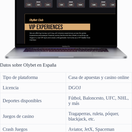
Datos sobre Olybet en España
Tipo de plataforma
Casa de apuestas y casino online
Licencia
DGOJ
Fútbol, Baloncesto, UFC, NHL,
Deportes disponibles
y más
Tragaperras, ruleta, póquer,
Juegos de casino
blackjack, etc.
Crash Juegos
Aviator, JetX, Spaceman