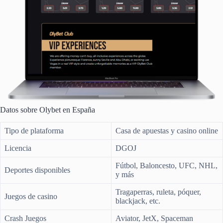
Datos sobre Olybet en España
Tipo de plataforma
Casa de apuestas y casino online
Licencia
DGOJ
Fútbol, Baloncesto, UFC, NHL,
Deportes disponibles
y más
Tragaperras, ruleta, póquer,
Juegos de casino
blackjack, etc.
Crash Juegos
Aviator, JetX, Spaceman