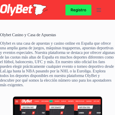
Skip
to
Registro
content
Olybet Casino y Casa de Apuestas
Olybet es una casa de apuestas y casino online en España que ofrece
una amplia gama de juegos, máquinas tragaperras, apuestas deportivas
y eventos especiales. Nuestra plataforma se destaca por ofrecer algunas
de las cuotas más altas de España en muchos deportes diferentes como
el fútbol, baloncesto, UFC y más. En nuestro sitio oficial los fans
pueden elegir prácticamente cualquier evento o torneo deportivo desde
LaLiga hasta la NBA pasando por la NHL o la Euroliga. Explora
todos los deportes disponibles en nuestra plataforma OlyBet y
descubre por qué somos la elección número uno para los apostadores
más exigentes.