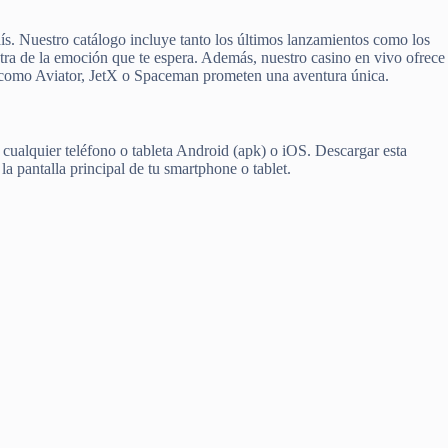
ís. Nuestro catálogo incluye tanto los últimos lanzamientos como los
ra de la emoción que te espera. Además, nuestro casino en vivo ofrece
h como Aviator, JetX o Spaceman prometen una aventura única.
cualquier teléfono o tableta Android (apk) o iOS. Descargar esta
a pantalla principal de tu smartphone o tablet.