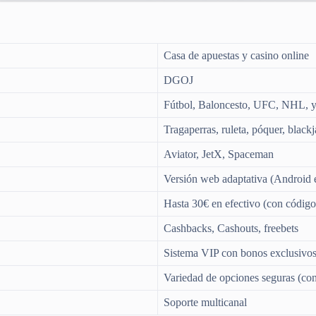
Casa de apuestas y casino online
DGOJ
Fútbol, Baloncesto, UFC, NHL, 
Tragaperras, ruleta, póquer, blackj
Aviator, JetX, Spaceman
Versión web adaptativa (Android 
Hasta 30€ en efectivo (con códig
Cashbacks, Cashouts, freebets
Sistema VIP con bonos exclusivo
Variedad de opciones seguras (cons
Soporte multicanal