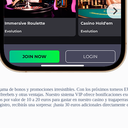
 gama de bonos y promociones irresistibles. Con los próximos torneos 
reebets y otras ventajas. Nuestro sistema VIP ofrece bonificaciones exc
por valor de 10 a 20 euros para gastar en nuestro casino y tragaperras.
istro, recibirás una sorpresa: ¡hasta 30 euros adicionales directamente 