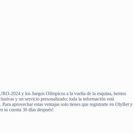
EURO-2024 y los Juegos Olímpicos a la vuelta de la esquina, hemos
lusivas y un servicio personalizado; toda la información está
 Para aprovechar estas ventajas solo tienes que registrarte en OlyBet y
en tu cuenta 30 días después!