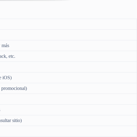
y más
ack, etc.
e iOS)
o promocional)
s
ultar sitio)